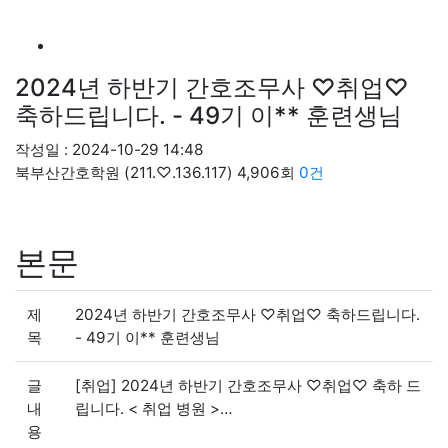
2024년 하반기 간호조무사 ♡취업♡
축하드립니다. - 49기 이** 훈련생님
작성일 : 2024-10-29 14:48
북부산간호학원
(211.♡.136.117)
4,906회
0건
본문
제
2024년 하반기 간호조무사 ♡취업♡ 축하드립니다.
목
- 49기 이** 훈련생님
글
[취업] 2024년 하반기 간호조무사 ♡취업♡ 축하 드
내
립니다. < 취업 병원 >…
용