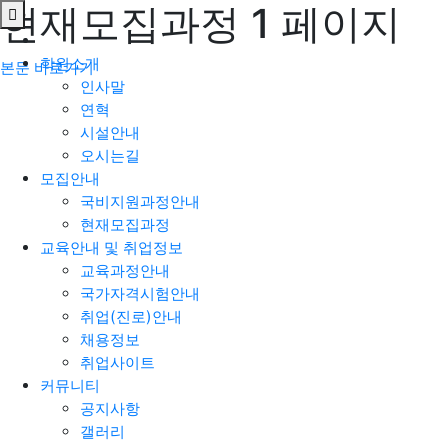
현재모집과정 1 페이지
학원소개
본문 바로가기
인사말
연혁
시설안내
오시는길
모집안내
국비지원과정안내
현재모집과정
교육안내 및 취업정보
교육과정안내
국가자격시험안내
취업(진로)안내
채용정보
취업사이트
커뮤니티
공지사항
갤러리