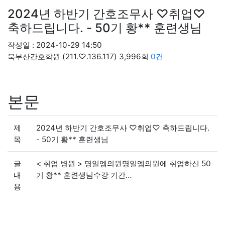
2024년 하반기 간호조무사 ♡취업♡
축하드립니다. - 50기 황** 훈련생님
작성일 : 2024-10-29 14:50
북부산간호학원
(211.♡.136.117)
3,996회
0건
본문
제
2024년 하반기 간호조무사 ♡취업♡ 축하드립니다.
목
- 50기 황** 훈련생님
글
< 취업 병원 > 명일엠의원명일엠의원에 취업하신 50
내
기 황** 훈련생님수강 기간…
용