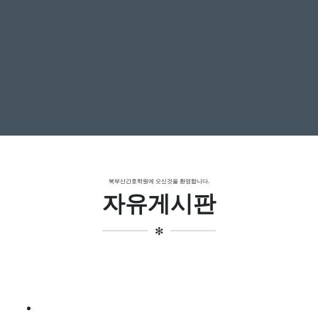
북부산간호학원에 오신것을 환영합니다.
자유게시판
✻