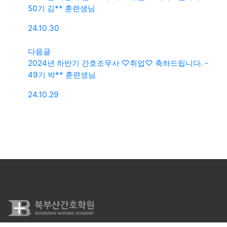
50기 김** 훈련생님
24.10.30
다음글
2024년 하반기 간호조무사 ♡취업♡ 축하드립니다. -
49기 박** 훈련생님
24.10.29