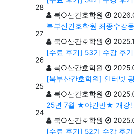
28
북○산간호학원
2026.
북부산간호학원 최종수강
27
북○산간호학원
2025.
[수료 후기] 53기 수강 후
26
북○산간호학원
2025.
[북부산간호학원] 인터넷 
25
북○산간호학원
2025.
25년 7월 ★야간반★ 개
24
북○산간호학원
2025.
[수료 후기] 52기 수강 후