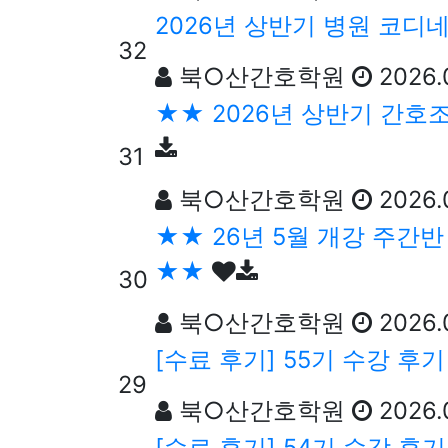
2026년 상반기 병원 코디네
32
북○산간호학원
2026.
★★ 2026년 상반기 간호
31
북○산간호학원
2026.
★★ 26년 5월 개강 주간반
★★
30
북○산간호학원
2026.
[수료 후기] 55기 수강 후
29
북○산간호학원
2026.
[수료 후기] 54기 수강 후