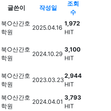
조회
글쓴이
작성일
수
북○산간호
1,972
2025.04.16
학원
HIT
북○산간호
3,100
2024.10.29
학원
HIT
북○산간호
2,944
2023.03.23
학원
HIT
북○산간호
3,793
2024.04.01
학원
HIT