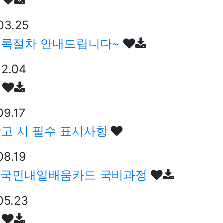
03.25
등록절차 안내드립니다~
12.04
기
09.17
광고 시 필수 표시사항
08.19
강! 국민내일배움카드 국비과정
05.23
기