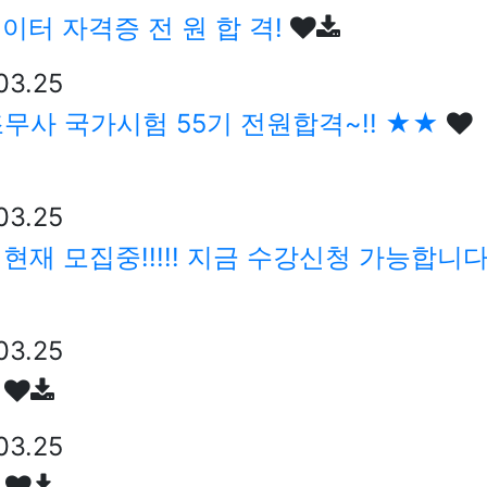
이터 자격증 전 원 합 격!
03.25
조무사 국가시험 55기 전원합격~!! ★★
03.25
 현재 모집중!!!!! 지금 수강신청 가능합니
03.25
기
03.25
기