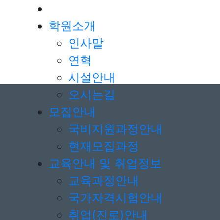
학원소개
인사말
연혁
시설안내
오시는길
모집안내
국비지원과정안내
현재모집과정
교육안내 및 취업정보
교육과정안내
국가자격시험안내
취업(진로)안내