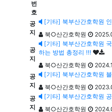
번
호
[기타] 북부산간호학원 
공
지
북○산간호학원
2025.
[기타] 북부산간호학원 
공
하는 방법 총정리 !!!
지
북○산간호학원
2024.
[기타] 북부산간호학원 블
공
지
북○산간호학원
2023.
[기타] 북부산간호학원 
공
지
북○산간호학원
2024.