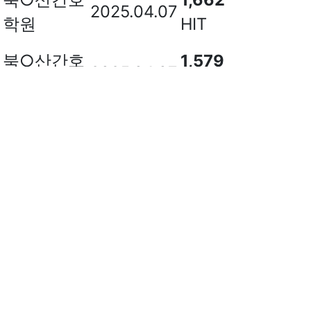
2025.04.07
학원
HIT
북○산간호
1,579
2025.04.07
학원
HIT