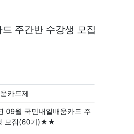
카드 주간반 수강생 모집
배움카드제
년 09월 국민내일배움카드 주
 모집(60기)★★