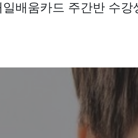
내일배움카드 주간반 수강생