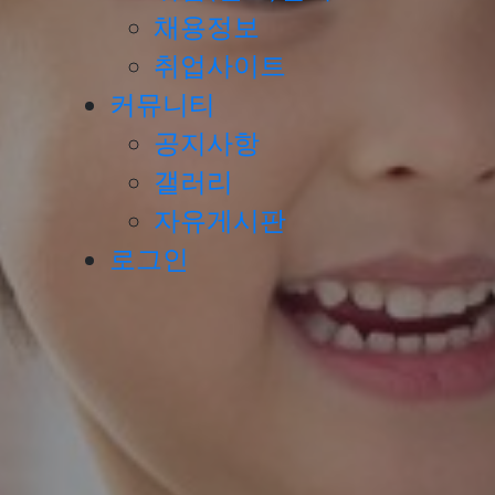
채용정보
취업사이트
커뮤니티
공지사항
갤러리
자유게시판
로그인