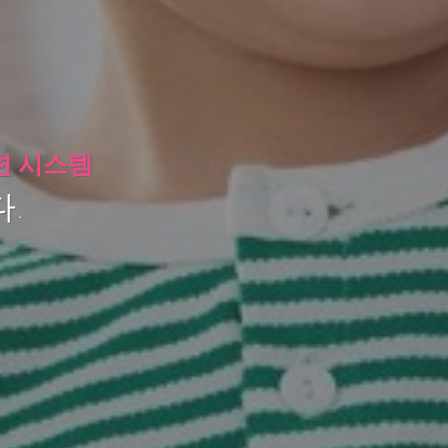
련 시스템
.