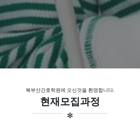
북부산간호학원에 오신것을 환영합니다.
현재모집과정
✻