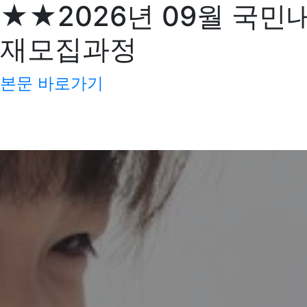
★★2026년 09월 국민
재모집과정
본문 바로가기