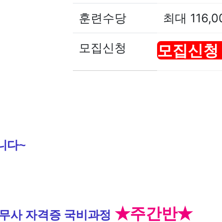
훈련수당
최대 116,0
모집신청
모집신청
니다~
★주간반★
무사 자격증 국비과정