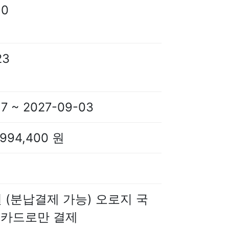
10
23
7 ~ 2027-09-03
994,400 원
 원 (분납결제 가능) 오로지 국
카드로만 결제